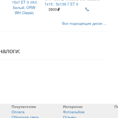
7x15 ; 5x139.7 ET 0
3800
Все подходящие диски ...
налоги:
Покупателям
Интересно
П
Оплата
Фотоальбом
Обратная связь
Отзывы