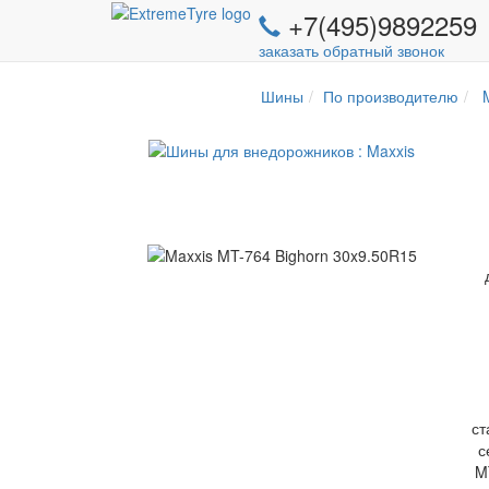
+7(495)9892259
заказать обратный звонок
Шины
По производителю
M
ст
с
M