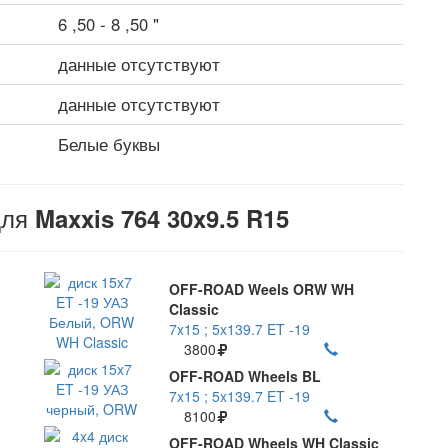
6 ,50 - 8 ,50 "
данные отсутствуют
данные отсутствуют
Белые буквы
для
Maxxis 764 30x9.5 R15
OFF-ROAD Weels ORW WH
Classic
7x15 ; 5x139.7 ET -19
3800
OFF-ROAD Wheels BL
7x15 ; 5x139.7 ET -19
8100
OFF-ROAD Wheels WH Classic