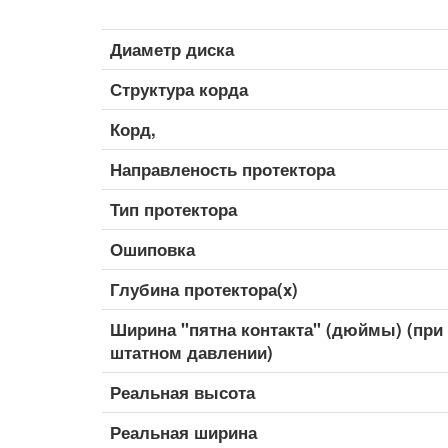
Диаметр диска
Структура корда
Корд,
Направленость протектора
Тип протектора
Ошиповка
Глубина протектора(x)
Ширина "пятна контакта" (дюймы) (при
штатном давлении)
Реальная высота
Реальная ширина