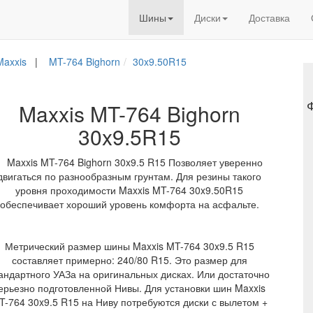
Шины
Диски
Доставка
axxis
|
MT-764 Bighorn
30x9.50R15
Maxxis MT-764 Bighorn
30x9.5R15
Maxxis MT-764 Bighorn 30x9.5 R15 Позволяет уверенно
двигаться по разнообразным грунтам. Для резины такого
уровня проходимости Maxxis MT-764 30x9.50R15
обеспечивает хороший уровень комфорта на асфальте.
Метрический размер шины Maxxis MT-764 30x9.5 R15
составляет примерно: 240/80 R15. Это размер для
андартного УАЗа на оригинальных дисках. Или достаточно
ерьезно подготовленной Нивы. Для установки шин Maxxis
T-764 30x9.5 R15 на Ниву потребуются диски с вылетом +