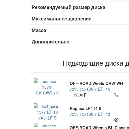
Рекомендуемый размер диска
Максимальное давление
Масса
Дополнительно
Подходящие диски 
OFF-ROAD Weels ORW WH
7x15 ; 5x139.7 ET -19
3800
Replica LF114 S
7x15 ; 5x139.7 ET -13
OFF-ROAD Wheels BL Classic