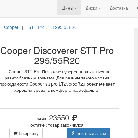
Шины
Диски
Доставка
Cooper
|
STT Pro
LT295/55R20
Cooper Discoverer STT Pro
295/55R20
Cooper STT Pro Позволяет уверенно двигаться по
разнообразным грунтам. Для резины такого уровня
проходимости Cooper stt pro LT295/55R20 обеспечивает
хороший уровень комфорта на асфальте.
23550
цена:
остатки: товар закончился
В корзину
Быстрый заказ