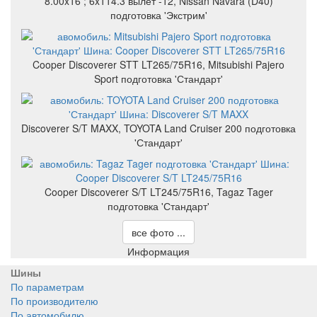
8.00x16 ; 6x114.3 вылет -12, Nissan Navara (D40)
подготовка 'Экстрим'
Cooper Discoverer STT LT265/75R16, Mitsubishi Pajero
Sport подготовка 'Стандарт'
Discoverer S/T MAXX, TOYOTA Land Cruiser 200 подготовка
'Стандарт'
Cooper Discoverer S/T LT245/75R16, Tagaz Tager
подготовка 'Стандарт'
все фото ...
Информация
Шины
По параметрам
По производителю
По автомобилю