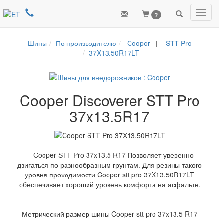
Toggl
?
navig
Шины
По производителю
Cooper
|
STT Pro
37X13.50R17LT
Cooper Discoverer STT Pro
37x13.5R17
Cooper STT Pro 37x13.5 R17 Позволяет уверенно
двигаться по разнообразным грунтам. Для резины такого
уровня проходимости Cooper stt pro 37X13.50R17LT
обеспечивает хороший уровень комфорта на асфальте.
Метрический размер шины Cooper stt pro 37x13.5 R17