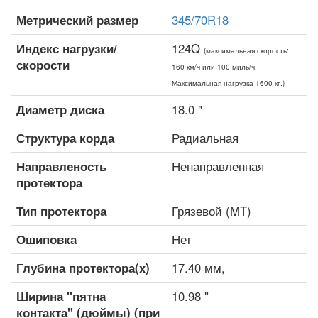
Метрический размер
345/70R18
Индекс нагрузки/
124Q
(максимальная скорость:
скорости
160 км/ч или 100 миль/ч.
Максимальная нагрузка 1600 кг.)
Диаметр диска
18.0 "
Структура корда
Радиальная
Направленость
Ненаправленная
протектора
Тип протектора
Грязевой (MT)
Ошиповка
Нет
Глубина протектора(x)
17.40 мм,
Ширина "пятна
10.98 "
контакта" (дюймы) (при