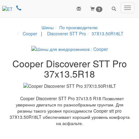
Toggl
?
navig
Шины
По производителю
Cooper
|
Discoverer STT Pro
37X13.50R18LT
Cooper Discoverer STT Pro
37x13.5R18
Cooper Discoverer STT Pro 37x13.5 R18 Позволяет
уверенно двигаться по разнообразным грунтам. Для
резины такого уровня проходимости Cooper stt pro
37X13.50R18LT обеспечивает хороший уровень комфорта
на асфальте.