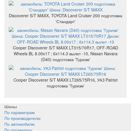
Discoverer S/T MAXX, TOYOTA Land Cruiser 200 подготовка
'Стандарт'
Cooper Discoverer S/T MAXX LT315/70R17, OFF-ROAD
Wheels BL 8.00x17 ; 6x114.3 вылет -10, Nissan Navara
(D40) подготовка 'Туризм'
Cooper Discoverer S/T MAXX LT265/75R16, УАЗ Patriot
подготовка 'Туризм'
Шины
По параметрам
По производителю
По автомобилю
По протектору