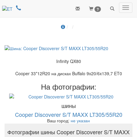
Toggl
?
navig
Infinity QX80
Cooper 33*12R20 на дисках Buffalo 9x20/6x139,7 ET0
На фотографии:
шины
Cooper Discoverer S/T MAXX LT305/55R20
Ваш город:
не указан
Фотографии шины Cooper Discoverer S/T MAXX