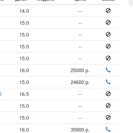
14.0
--
15.0
--
15.0
--
15.0
--
15.0
--
16.0
25000 р.
15.0
24600 р.
5
16.5
--
15.0
--
15.0
--
16.0
35900 р.