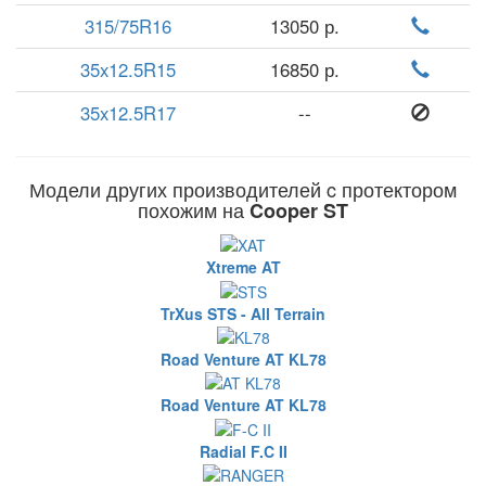
315/75R16
13050 р.
35x12.5R15
16850 р.
35x12.5R17
--
Модели других производителей c протектором
похожим на
Cooper ST
Xtreme AT
TrXus STS - All Terrain
Road Venture AT KL78
Road Venture AT KL78
Radial F.C II