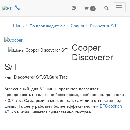
Toggl
?
navig
Шины
По производителю
Cooper
Discoverer S/T
Cooper
Discoverer
S/T
или:
Discoverer S/T,ST,Sure Trac
Агрессивный, для
AT
шины, протектор позволяет
преодолевать не сложное бездорожье, особенно на давлении
~ 0.7 атм. Сама резина мягкая, есть ламели и отверстия под
шипы. На снегу работает более эффективно чем
BFGoodrich
AT
, но и изнашивается существенно быстрее.