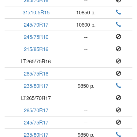
265/70R16
--
31x10.5R15
10850 р.
245/70R17
10600 р.
245/75R16
--
215/85R16
--
LT265/75R16
265/75R16
--
235/80R17
9850 р.
LT265/70R17
265/70R17
--
245/75R17
--
235/80R17
9850 р.