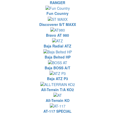
RANGER
Fun Country
Discoverer S/T MAXX
Bravo AT 980
Baja Radial ATZ
Baja Belted HP
Baja BOSS A/T
Baja ATZ P3
All-Terrain T/A KO2
All-Terrain KO
AT-117 SPECIAL