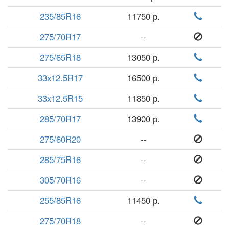
235/85R16
11750 р.
275/70R17
--
275/65R18
13050 р.
33x12.5R17
16500 р.
33x12.5R15
11850 р.
285/70R17
13900 р.
275/60R20
--
285/75R16
--
305/70R16
--
255/85R16
11450 р.
275/70R18
--