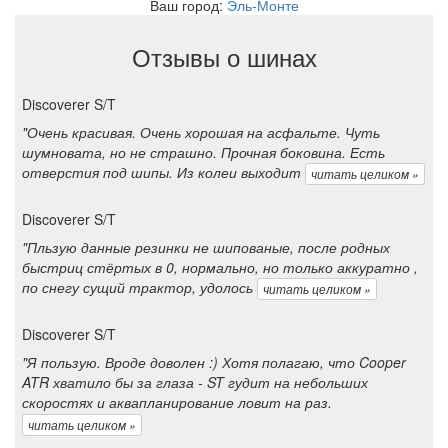
Ваш город:
Эль-Монте
Отзывы о шинах
Discoverer S/T
"Очень красивая. Очень хорошая на асфальте. Чуть
шумновата, но не страшно. Прочная боковина. Есть
отверстия под шипы. Из колеи выходит
читать целиком »
Discoverer S/T
"Пльзую данные резинки не шипованые, после родных
быстриц стёртых в 0, нормально, но только аккуратно ,
по снегу сущий трактор, удолось
читать целиком »
Discoverer S/T
"Я пользую. Вроде доволен :) Хотя полагаю, что Cooper
ATR хватило бы за глаза - ST гудит на небольших
скоростях и аквапланирование ловит на раз.
читать целиком »