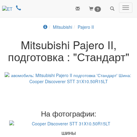
Toggl
?
navig
Mitsubishi
Pajero II
Mitsubishi Pajero II,
подготовка : "Стандарт"
На фотографии:
шины