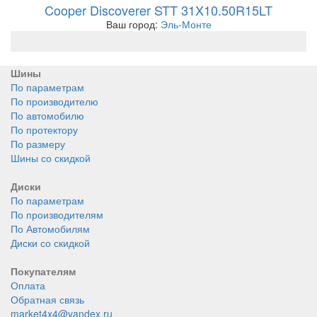
Cooper Discoverer STT 31X10.50R15LT
Ваш город:
Эль-Монте
Шины
По параметрам
По производителю
По автомобилю
По протектору
По размеру
Шины со скидкой
Диски
По параметрам
По производителям
По Автомобилям
Диски со скидкой
Покупателям
Оплата
Обратная связь
market4x4@yandex.ru