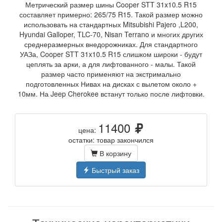
Метрический размер шины Cooper STT 31x10.5 R15
составляет примерно: 265/75 R15. Такой размер можно
использовать на стандартных Mitsubishi Pajero ,L200,
Hyundai Galloper, TLC-70, Nisan Terrano и многих других
среднеразмерных внедорожниках. Для стандартного
УАЗа, Cooper STT 31x10.5 R15 слишком широки - будут
цеплять за арки, а для лифтованного - малы. Такой
размер часто применяют на экстримально
подготовленных Нивах на дисках с вылетом около +
10мм. На Jeep Cherokee встанут только после лифтовки.
11400
цена:
остатки: товар закончился
В корзину
Быстрый заказ