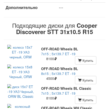
Дополнительно
---
Подходящие диски для
Cooper
Discoverer STT 31x10.5 R15
OFF-ROAD Wheels BL
7x15 ; 5x139.7 ET -19
8100
Купить
OFF-ROAD Wheels BL
8x15 ; 5x139.7 ET -19
4500
Купить
OFF-ROAD Wheels BL Classic
7x15 ; 5x139.7 ET -19
8100
Купить
OFF-ROAD Wheels WH Classic