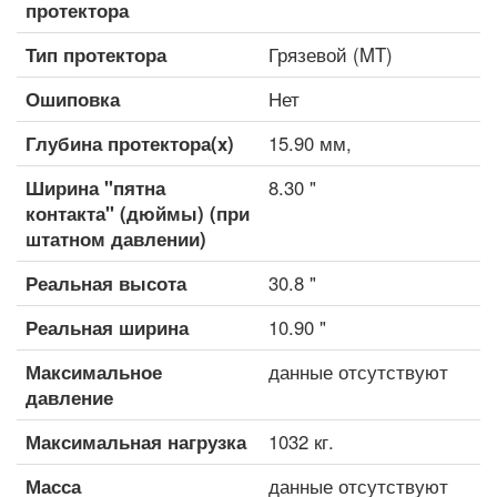
протектора
Тип протектора
Грязевой (MT)
Ошиповка
Нет
Глубина протектора(x)
15.90 мм,
Ширина "пятна
8.30 "
контакта" (дюймы) (при
штатном давлении)
Реальная высота
30.8 "
Реальная ширина
10.90 "
Максимальное
данные отсутствуют
давление
Максимальная нагрузка
1032 кг.
Масса
данные отсутствуют