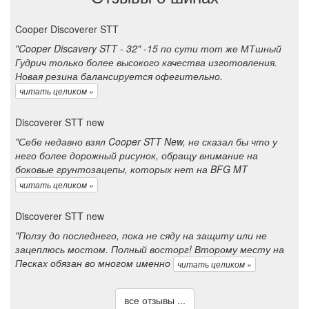
Cooper Discoverer STT
"Cooper Discavery STT - 32" -15 по сути тот же МТшный
Гудрич только более высокого качества изготовления.
Новая резина балансируется офегительно.
читать целиком »
Discoverer STT new
"Себе недавно взял Cooper STT New, не сказал бы что у
него более дорожный рисунок, обращу внимание на
боковые грунтозацепы, которых нет на BFG MT
читать целиком »
Discoverer STT new
"Ползу до последнего, пока не сяду на защиту или не
зацеплюсь мостом. Полный восторг! Второму месту на
Песках обязан во многом именно
читать целиком »
все отзывы ...