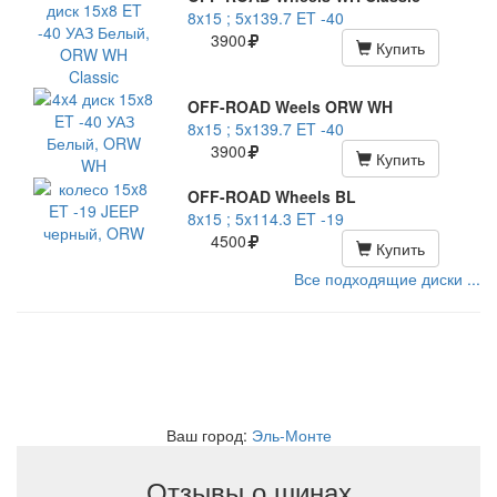
8x15 ; 5x139.7 ET -40
3900
Купить
OFF-ROAD Weels ORW WH
8x15 ; 5x139.7 ET -40
3900
Купить
OFF-ROAD Wheels BL
8x15 ; 5x114.3 ET -19
4500
Купить
Все подходящие диски ...
Ваш город:
Эль-Монте
Отзывы о шинах