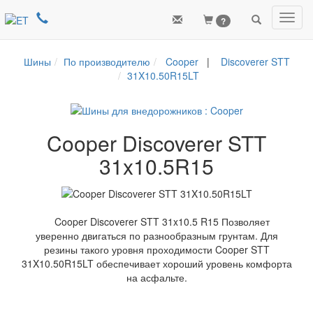
Toggl
?
navig
Шины
По производителю
Cooper
|
Discoverer STT
31X10.50R15LT
Cooper Discoverer STT
31x10.5R15
Cooper Discoverer STT 31x10.5 R15 Позволяет
уверенно двигаться по разнообразным грунтам. Для
резины такого уровня проходимости Cooper STT
31X10.50R15LT обеспечивает хороший уровень комфорта
на асфальте.