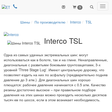
Toggl
?
navig
Шины
По производителю
Interco
TSL
Interco TSL
Одна из самых удачных экстремальных шин: могут
использоваться как в болоте, так и на глине. Ненаправленные,
диагональные с развитыми боковыми грунтозацепами, 3-х
уровней 'Three Stage Lug'. Имеют центральную дорожку, что
позволяет ездить на них по асфальту (предварительно подняв
давление до 3 атм.). Для диагональных шин хорошо
плющатся: рабочее давление начинается с 0.5 атм. Качество
резины достаточно высокое – при правильном подборе
давления на этих шинах можно проездить несколько десятков
тысяч км по шоссе, если в этом возникает необходимость.