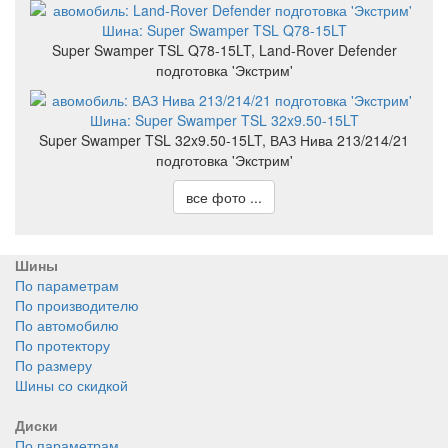
Super Swamper TSL Q78-15LT, Land-Rover Defender
подготовка 'Экстрим'
Super Swamper TSL 32x9.50-15LT, ВАЗ Нива 213/214/21
подготовка 'Экстрим'
все фото ...
Шины
По параметрам
По производителю
По автомобилю
По протектору
По размеру
Шины со скидкой
Диски
По параметрам