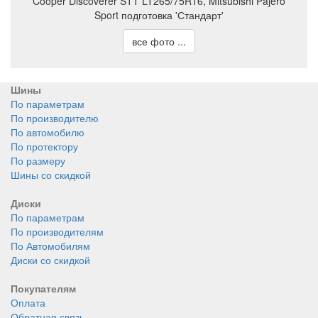
Cooper Discoverer STT LT265/75R16, Mitsubishi Pajero
Sport подготовка 'Стандарт'
все фото ...
Шины
По параметрам
По производителю
По автомобилю
По протектору
По размеру
Шины со скидкой
Диски
По параметрам
По производителям
По Автомобилям
Диски со скидкой
Покупателям
Оплата
Обратная связь