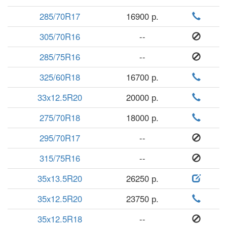
285/70R17
16900 р.
305/70R16
--
285/75R16
--
325/60R18
16700 р.
33x12.5R20
20000 р.
275/70R18
18000 р.
295/70R17
--
315/75R16
--
35x13.5R20
26250 р.
35x12.5R20
23750 р.
35x12.5R18
--