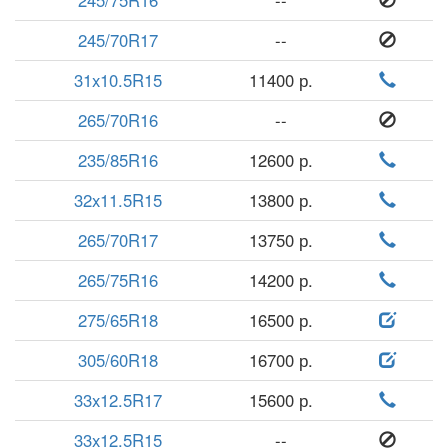
245/75R16
--
245/70R17
--
31x10.5R15
11400 р.
265/70R16
--
235/85R16
12600 р.
32x11.5R15
13800 р.
265/70R17
13750 р.
265/75R16
14200 р.
275/65R18
16500 р.
305/60R18
16700 р.
33x12.5R17
15600 р.
33x12.5R15
--