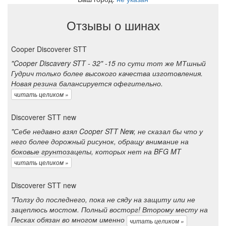
Отзывы о шинах
Cooper Discoverer STT
"Cooper Discavery STT - 32" -15 по сути тот же МТшный
Гудрич только более высокого качества изготовления.
Новая резина балансируется офегительно.
читать целиком »
Discoverer STT new
"Себе недавно взял Cooper STT New, не сказал бы что у
него более дорожный рисунок, обращу внимание на
боковые грунтозацепы, которых нет на BFG MT
читать целиком »
Discoverer STT new
"Ползу до последнего, пока не сяду на защиту или не
зацеплюсь мостом. Полный восторг! Второму месту на
Песках обязан во многом именно
читать целиком »