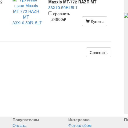
O2
Maxxis MT-772 RAZR MT
33X10.50R15LT
сравнить
24900
Купить
Сравнить
Покупателям
Интересно
П
Оплата
Фотоальбом