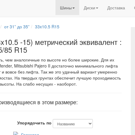
Шины
Диски
Доставка
от 31” до 35”
33x10.5 R15
10.5 -15) метрический эквивалент :
5/85 R15
, чем аналогичные по высоте но более широкие. Для их
ender, Mitsubishi Pajero II достаточно минимального лифта
 и вовсе без лифта. Так же это удачный вариант умеренно
остах. На твердых грунтах обеспечит лучшую проходимость
высоты. На слабо несущих - наоборот.
изводящиеся в этом размере:
Упорядочить по