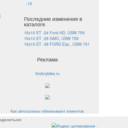
-15
Последние изменения в
каталоге
16x10 ET -24 Ford HD, USW 759
16x10 ET -28 GMC, USW 759
16x10 ET -38 FORD Exp., USW 751
Реклама
findmybike.ru
Как автосалоны обманывают клиентов.
оделиться:
.