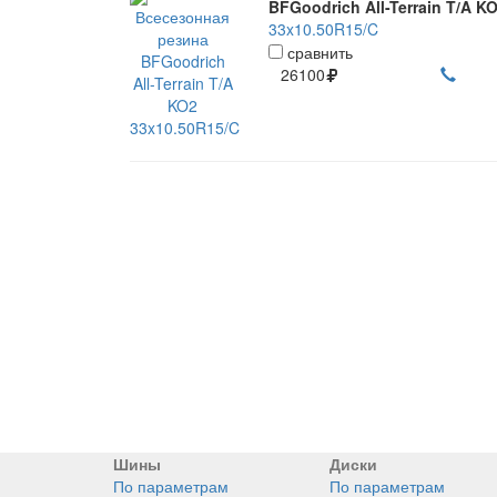
BFGoodrich All-Terrain T/A K
33x10.50R15/C
сравнить
26100
Шины
Диски
По параметрам
По параметрам