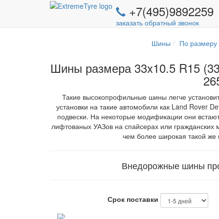
+7(495)9892259
заказать обратный звонок
Шины
По размеру
Шины размера 33x10.5 R15 (33x
26
Такие высокопрофильные шины легче установить
установки на такие автомобили как Land Rover Def
подвески. На некоторые модификации они встают
лифтованых УАЗов на спайсерах или гражданских м
чем более широкая такой же 
Внедорожные шины про
Срок поставки